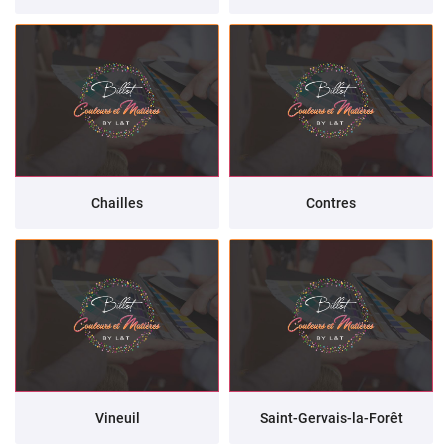
Chailles
Contres
Vineuil
Saint-Gervais-la-Forêt