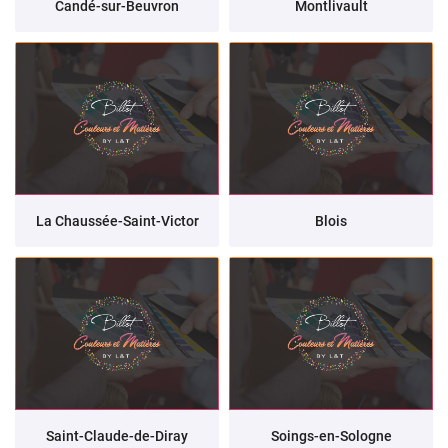
Candé-sur-Beuvron
Montlivault
La Chaussée-Saint-Victor
Blois
Saint-Claude-de-Diray
Soings-en-Sologne