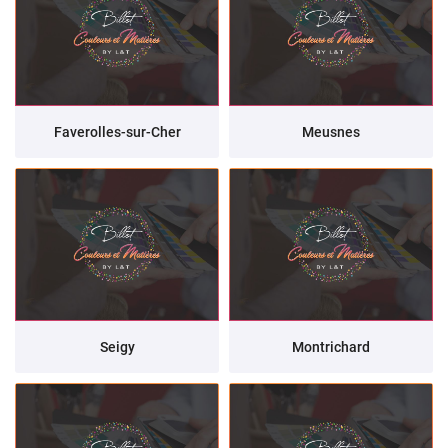
Faverolles-sur-Cher
Meusnes
Seigy
Montrichard