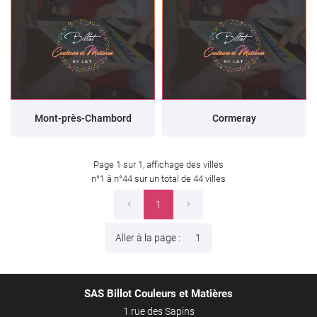
Mont-près-Chambord
Cormeray
Page 1 sur 1,
affichage des villes
n°1 à n°44 sur un total de 44
villes
1
Aller à la page :
SAS Billot Couleurs et Matières
1 rue des Sapins