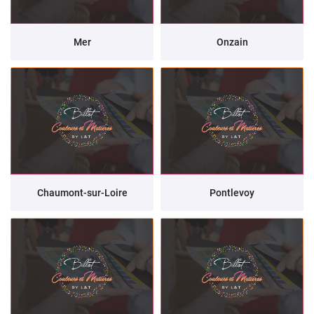
Mer
Onzain
Chaumont-sur-Loire
Pontlevoy