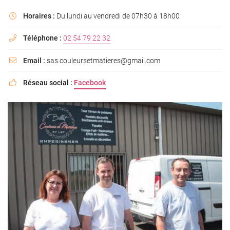
Horaires :
Du lundi au vendredi de 07h30 à 18h00

Téléphone :
02 54 79 22 32

Email :
sas.couleursetmatieres@gmail.com

Réseau social :
Facebook
