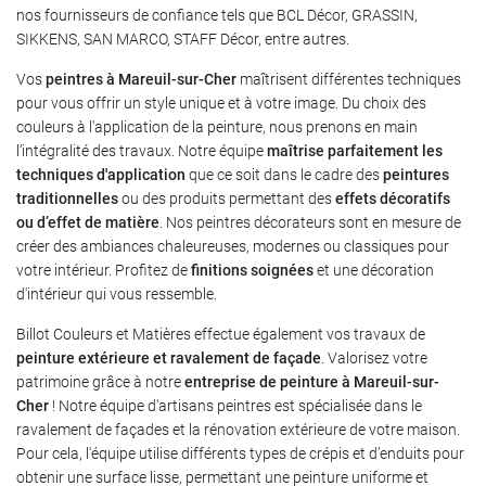
nos fournisseurs de confiance tels que BCL Décor, GRASSIN,
SIKKENS, SAN MARCO, STAFF Décor, entre autres.
Vos
peintres à Mareuil-sur-Cher
maîtrisent différentes techniques
pour vous offrir un style unique et à votre image. Du choix des
couleurs à l'application de la peinture, nous prenons en main
l’intégralité des travaux. Notre équipe
maîtrise parfaitement les
techniques d'application
que ce soit dans le cadre des
peintures
traditionnelles
ou des produits permettant des
effets décoratifs
ou d’effet de matière
. Nos peintres décorateurs sont en mesure de
créer des ambiances chaleureuses, modernes ou classiques pour
votre intérieur. Profitez de
finitions soignées
et une décoration
d'intérieur qui vous ressemble.
Billot Couleurs et Matières effectue également vos travaux de
peinture extérieure et ravalement de façade
. Valorisez votre
patrimoine grâce à notre
entreprise de peinture à Mareuil-sur-
Cher
! Notre équipe d'artisans peintres est spécialisée dans le
ravalement de façades et la rénovation extérieure de votre maison.
Pour cela, l'équipe utilise différents types de crépis et d’enduits pour
Une question
obtenir une surface lisse, permettant une peinture uniforme et