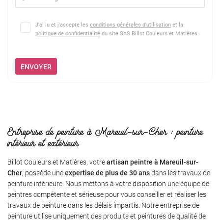
J'ai lu et j'accepte les
conditions générales d'utilisation
et la
politique de confidentialité
du site
SAS Billot Couleurs et Matières
.
ENVOYER
Entreprise de peinture à Mareuil-sur-Cher : peinture
intérieur et extérieur
Billot Couleurs et Matières, votre
artisan peintre à Mareuil-sur-
Cher
, possède une
expertise de plus de 30 ans
dans les travaux de
peinture intérieure. Nous mettons à votre disposition une équipe de
peintres compétente et sérieuse pour vous conseiller et réaliser les
travaux de peinture dans les délais impartis. Notre entreprise de
peinture utilise uniquement des produits et peintures de qualité de