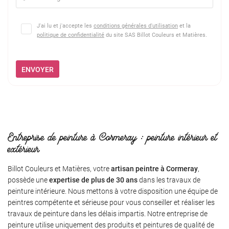
J'ai lu et j'accepte les
conditions générales d'utilisation
et la
politique de confidentialité
du site
SAS Billot Couleurs et Matières
.
ENVOYER
Entreprise de peinture à Cormeray : peinture intérieur et
extérieur
Billot Couleurs et Matières, votre
artisan peintre à Cormeray
,
possède une
expertise de plus de 30 ans
dans les travaux de
peinture intérieure. Nous mettons à votre disposition une équipe de
peintres compétente et sérieuse pour vous conseiller et réaliser les
travaux de peinture dans les délais impartis. Notre entreprise de
peinture utilise uniquement des produits et peintures de qualité de