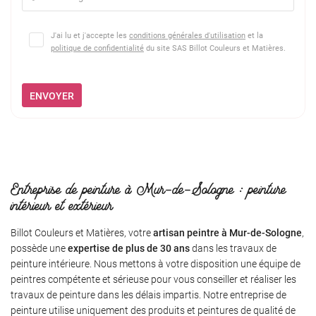
J'ai lu et j'accepte les
conditions générales d'utilisation
et la
politique de confidentialité
du site
SAS Billot Couleurs et Matières
.
ENVOYER
Entreprise de peinture à Mur-de-Sologne : peinture
intérieur et extérieur
Billot Couleurs et Matières, votre
artisan peintre à Mur-de-Sologne
,
possède une
expertise de plus de 30 ans
dans les travaux de
peinture intérieure. Nous mettons à votre disposition une équipe de
peintres compétente et sérieuse pour vous conseiller et réaliser les
travaux de peinture dans les délais impartis. Notre entreprise de
peinture utilise uniquement des produits et peintures de qualité de