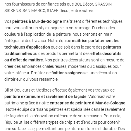
nos fournisseurs de confiance tels que BCL Décor, GRASSIN,
SIKKENS, SAN MARCO, STAFF Décor, entre autres.
Vos
peintres à Mur-de-Sologne
maîtrisent différentes techniques
pour vous offrir un style unique et à votre image. Du choix des
couleurs à l'application de la peinture, nous prenons en main
l’intégralité des travaux. Notre équipe
maîtrise parfaitement les
techniques d'application
que ce soit dans le cadre des
peintures
traditionnelles
ou des produits permettant des
effets décoratifs
ou d’effet de matière
. Nos peintres décorateurs sont en mesure de
créer des ambiances chaleureuses, modernes ou classiques pour
votre intérieur. Profitez de
finitions soignées
et une décoration
d'intérieur qui vous ressemble.
Billot Couleurs et Matières effectue également vos travaux de
peinture extérieure et ravalement de façade
. Valorisez votre
patrimoine grâce à notre
entreprise de peinture à Mur-de-Sologne
! Notre équipe d'artisans peintres est spécialisée dans le ravalement
de façades et la rénovation extérieure de votre maison. Pour cela,
l'équipe utilise différents types de crépis et d’enduits pour obtenir
Une question
une surface lisse, permettant une peinture uniforme et durable. Des