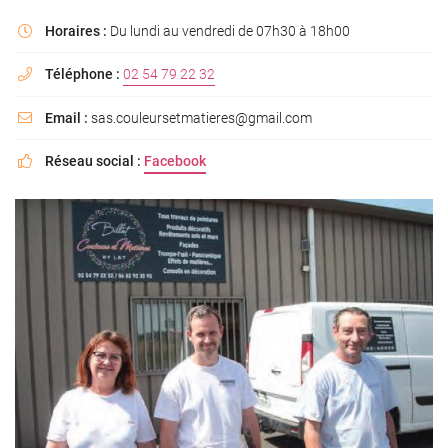
Horaires :
Du lundi au vendredi de 07h30 à 18h00

Téléphone :
02 54 79 22 32

Email :
sas.couleursetmatieres@gmail.com

Réseau social :
Facebook
